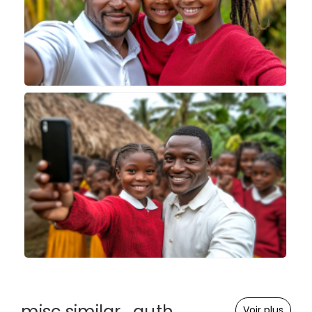
misc.similar_auth
Voir plus