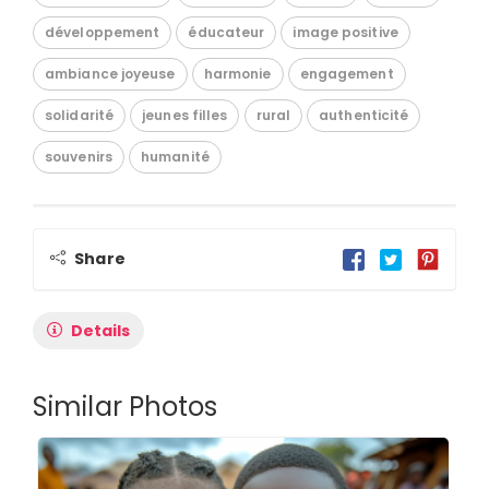
développement
éducateur
image positive
ambiance joyeuse
harmonie
engagement
solidarité
jeunes filles
rural
authenticité
souvenirs
humanité
Share
Details
Similar Photos