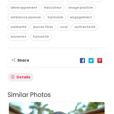
développement
éducateur
image positive
ambiance joyeuse
harmonie
engagement
solidarité
jeunes filles
rural
authenticité
souvenirs
humanité
Share
Details
Similar Photos