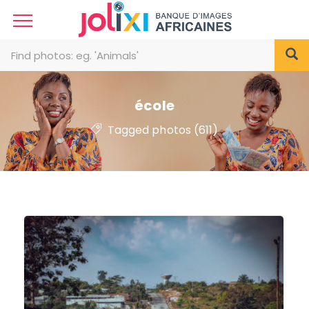
école
Tagged photos (611)