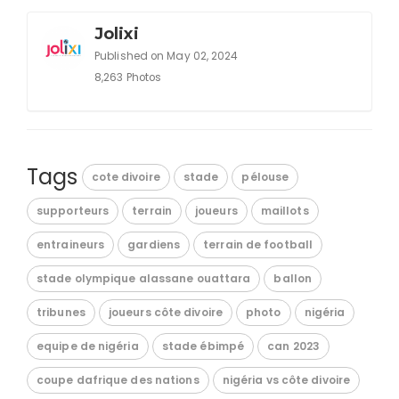
Jolixi
Published on May 02, 2024
8,263 Photos
Tags
cote divoire
stade
pélouse
supporteurs
terrain
joueurs
maillots
entraineurs
gardiens
terrain de football
stade olympique alassane ouattara
ballon
tribunes
joueurs côte divoire
photo
nigéria
equipe de nigéria
stade ébimpé
can 2023
coupe dafrique des nations
nigéria vs côte divoire