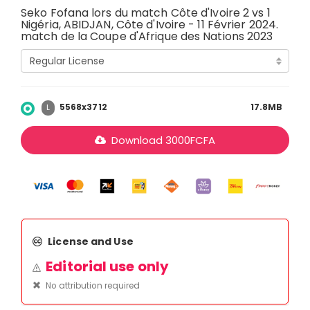
Seko Fofana lors du match Côte d'Ivoire 2 vs 1
Nigéria, ABIDJAN, Côte d'Ivoire - 11 Février 2024.
match de la Coupe d'Afrique des Nations 2023
5568x3712
17.8MB
L
Download
3000
FCFA
License and Use
Editorial use only
No attribution required