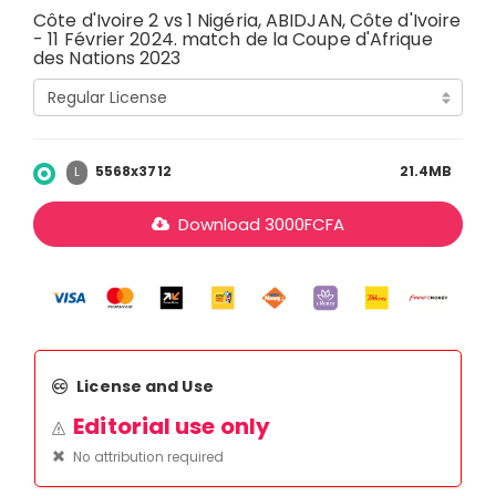
Côte d'Ivoire 2 vs 1 Nigéria, ABIDJAN, Côte d'Ivoire
- 11 Février 2024. match de la Coupe d'Afrique
des Nations 2023
5568x3712
21.4MB
L
Download
3000
FCFA
License and Use
Editorial use only
No attribution required