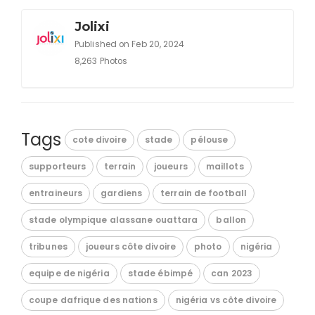
Jolixi
Published on Feb 20, 2024
8,263 Photos
Tags
cote divoire
stade
pélouse
supporteurs
terrain
joueurs
maillots
entraineurs
gardiens
terrain de football
stade olympique alassane ouattara
ballon
tribunes
joueurs côte divoire
photo
nigéria
equipe de nigéria
stade ébimpé
can 2023
coupe dafrique des nations
nigéria vs côte divoire