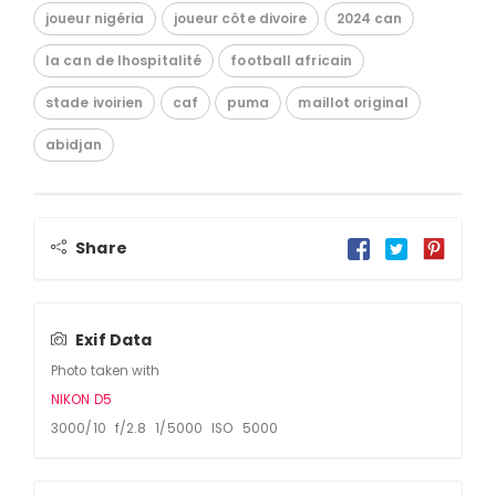
joueur nigéria
joueur côte divoire
2024 can
la can de lhospitalité
football africain
stade ivoirien
caf
puma
maillot original
abidjan
Share
Exif Data
Photo taken with
NIKON D5
3000/10 f/2.8 1/5000 ISO 5000