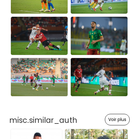
misc.similar_auth
Voir plus