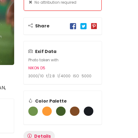
No attribution required
Share
Exif Data
Photo taken with
NIKON D5
3000/10 f/2.8 1/4000 ISO 5000
AN,
Color Palette
Details