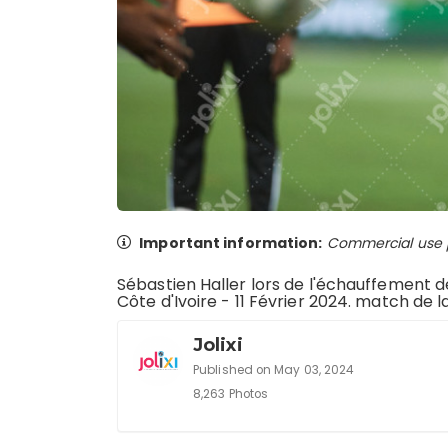
Important information:
Commercial use pr
Sébastien Haller lors de l'échauffement d
Côte d'Ivoire - 11 Février 2024. match de 
Jolixi
Published on May 03, 2024
8,263 Photos