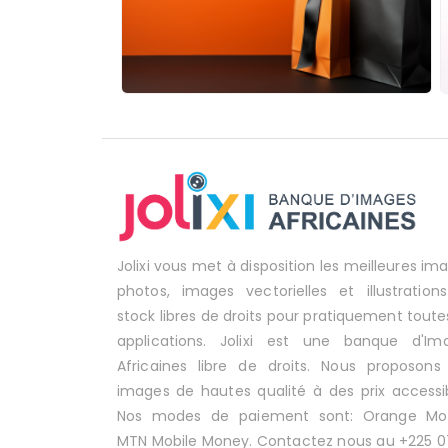
Jolixi vous met à disposition les meilleures im
photos, images vectorielles et illustration
stock libres de droits pour pratiquement toute
applications. Jolixi est une banque d'Im
Africaines libre de droits. Nous proposons
images de hautes qualité à des prix accessib
Nos modes de paiement sont: Orange Mo
MTN Mobile Money. Contactez nous au +225 0