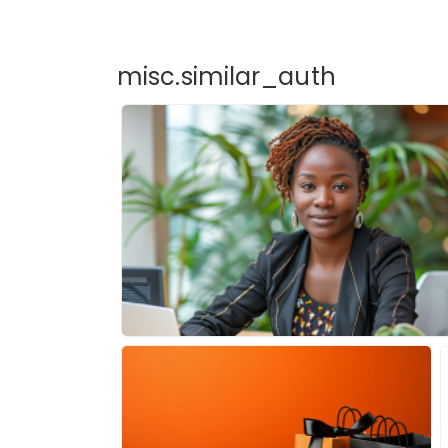
misc.similar_auth