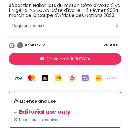
Sébastien Haller lors du match Côte d'Ivoire 2 vs
1 Nigéria, ABIDJAN, Côte d'Ivoire - 11 Février 2024.
match de la Coupe d'Afrique des Nations 2023
5568x3712
20.4MB
L
Download
3000
FCFA
License and Use
Editorial use only
No attribution required