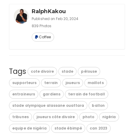
RalphKakou
Published on Feb 20, 2024
839 Photos
Coffee
Tags
cote divoire
stade
pélouse
supporteurs
terrain
joueurs
maillots
entraineurs
gardiens
terrain de football
stade olympique alassane ouattara
ballon
tribunes
joueurs côte divoire
photo
nigéria
equipe de nigéria
stade ébimpé
can 2023