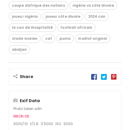
coupe dafrique des nations
nigéria vs côte divoire
joueur nigéria
joueur côte divoire
2024 can
la can de lhospitalité
football africain
stade ivoirien
caf
puma
maillot original
abidjan
Share
Exif Data
Photo taken with
NIKON D5
3000/10 f/2.8 1/5000 ISO 5000