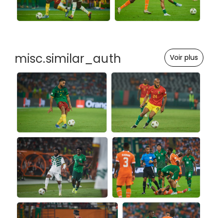
misc.similar_auth
Voir plus