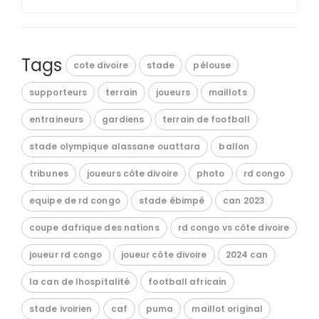
Tags
cote divoire
stade
pélouse
supporteurs
terrain
joueurs
maillots
entraineurs
gardiens
terrain de football
stade olympique alassane ouattara
ballon
tribunes
joueurs côte divoire
photo
rd congo
equipe de rd congo
stade ébimpé
can 2023
coupe dafrique des nations
rd congo vs côte divoire
joueur rd congo
joueur côte divoire
2024 can
la can de lhospitalité
football africain
stade ivoirien
caf
puma
maillot original