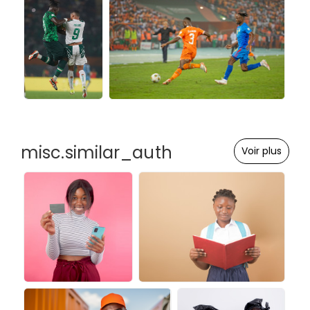
misc.similar_auth
Voir plus