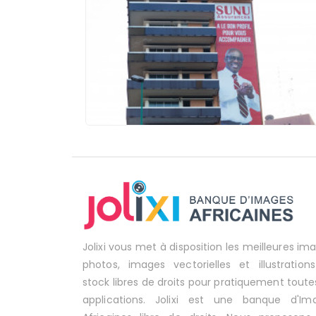
Jolixi vous met à disposition les meilleures im
photos, images vectorielles et illustration
stock libres de droits pour pratiquement toute
applications. Jolixi est une banque d'Im