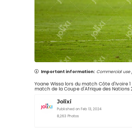
Important information:
Commercial use pr
Yoane Wissa lors du match Côte d'Ivoire 1
match de la Coupe d'Afrique des Nations
Jolixi
Published on Feb 13, 2024
8,263 Photos