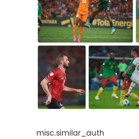
misc.similar_auth