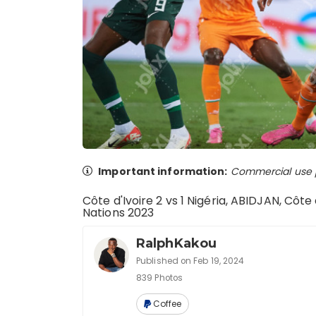
Important information:
Commercial use pr
Côte d'Ivoire 2 vs 1 Nigéria, ABIDJAN, Côte
Nations 2023
RalphKakou
Published on Feb 19, 2024
839 Photos
Coffee