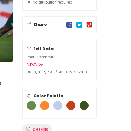
No attribution required
Share
Exif Data
Photo taken with
NIKON D5
3000/10 f/2.8 1/5000 ISO 5000
s
Color Palette
Details