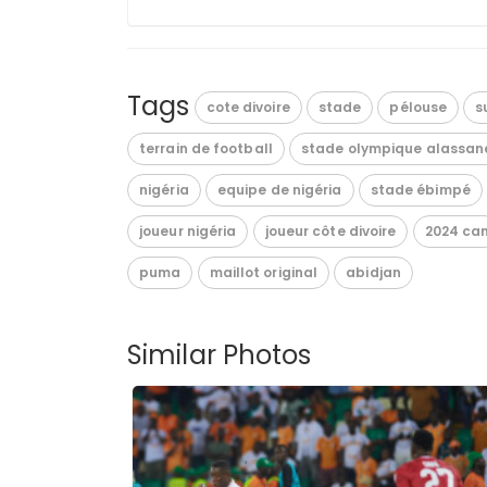
Tags
cote divoire
stade
pélouse
s
terrain de football
stade olympique alassan
nigéria
equipe de nigéria
stade ébimpé
joueur nigéria
joueur côte divoire
2024 ca
puma
maillot original
abidjan
Similar Photos