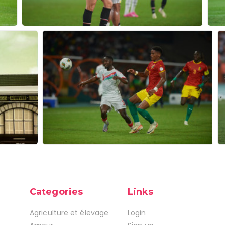
Categories
Links
Agriculture et élevage
Login