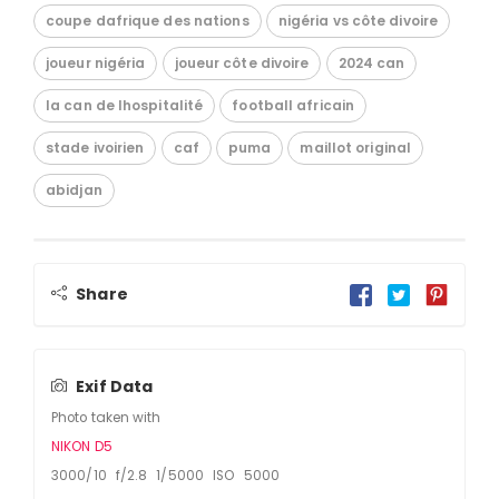
coupe dafrique des nations
nigéria vs côte divoire
joueur nigéria
joueur côte divoire
2024 can
la can de lhospitalité
football africain
stade ivoirien
caf
puma
maillot original
abidjan
Share
Exif Data
Photo taken with
NIKON D5
3000/10 f/2.8 1/5000 ISO 5000