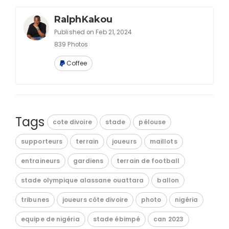
RalphKakou
Published on Feb 21, 2024
839 Photos
Coffee
Tags
cote divoire
stade
pélouse
supporteurs
terrain
joueurs
maillots
entraineurs
gardiens
terrain de football
stade olympique alassane ouattara
ballon
tribunes
joueurs côte divoire
photo
nigéria
equipe de nigéria
stade ébimpé
can 2023