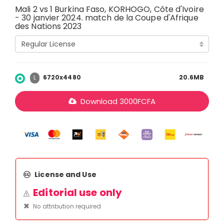
Mali 2 vs 1 Burkina Faso, KORHOGO, Côte d'Ivoire
- 30 janvier 2024. match de la Coupe d'Afrique
des Nations 2023
6720x4480
20.6MB
L
Download
3000
FCFA
License and Use
Editorial use only
No attribution required