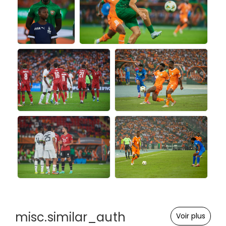
misc.similar_auth
Voir plus