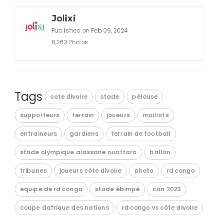
Jolixi
Published on Feb 09, 2024
8,263 Photos
Tags
cote divoire
stade
pélouse
supporteurs
terrain
joueurs
maillots
entraineurs
gardiens
terrain de football
stade olympique alassane ouattara
ballon
tribunes
joueurs côte divoire
photo
rd congo
equipe de rd congo
stade ébimpé
can 2023
coupe dafrique des nations
rd congo vs côte divoire