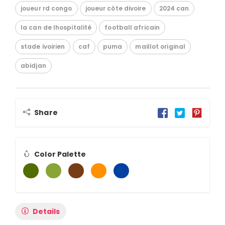
joueur rd congo
joueur côte divoire
2024 can
la can de lhospitalité
football africain
stade ivoirien
caf
puma
maillot original
abidjan
Share
Color Palette
Details