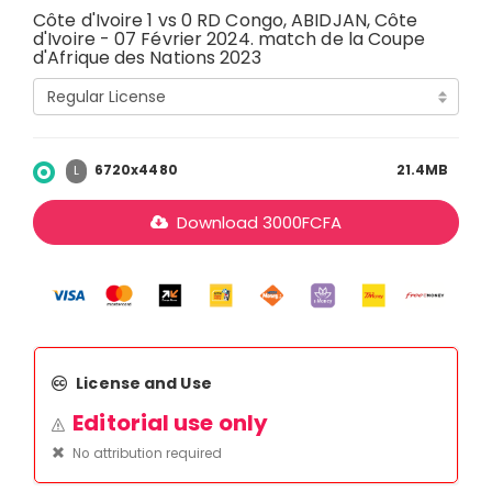
Côte d'Ivoire 1 vs 0 RD Congo, ABIDJAN, Côte
d'Ivoire - 07 Février 2024. match de la Coupe
d'Afrique des Nations 2023
6720x4480
21.4MB
L
Download
3000
FCFA
License and Use
Editorial use only
No attribution required