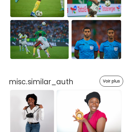
misc.similar_auth
Voir plus