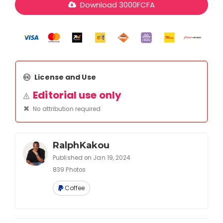
Download
3000
FCFA
License and Use
Editorial use only
No attribution required
RalphKakou
Published on Jan 19, 2024
839 Photos
Coffee