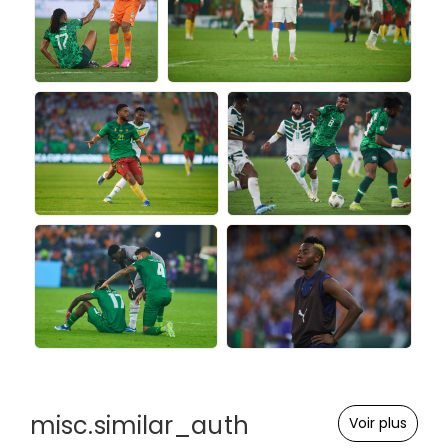
misc.similar_auth
Voir plus