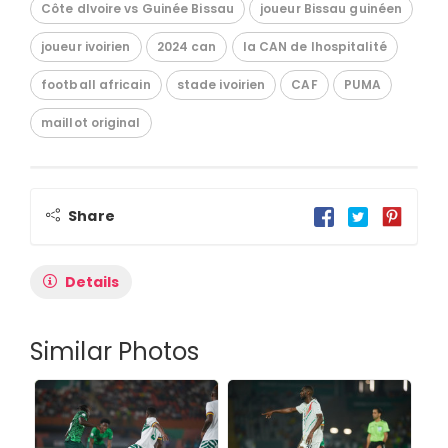
Côte dIvoire vs Guinée Bissau
joueur Bissau guinéen
joueur ivoirien
2024 can
la CAN de lhospitalité
football africain
stade ivoirien
CAF
PUMA
maillot original
Share
Details
Similar Photos