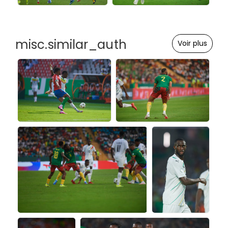
misc.similar_auth
Voir plus